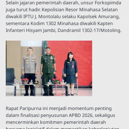
Selain jajaran pemerintah daerah, unsur Forkopimda
juga turut hadir. Kepolisian Resor Minahasa Selatan
diwakili IPTU J. Montolalu selaku Kapolsek Amurang,
sementara Kodim 1302 Minahasa diwakili Kapten
Infanteri Hisyam Jambi, Dandramil 1302-17/Motoling.
Rapat Paripurna ini menjadi momentum penting
dalam finalisasi penyusunan APBD 2026, sekaligus
mencerminkan komitmen pemerintah daerah
bersama legislatif dalam memastikan keberlanjutan