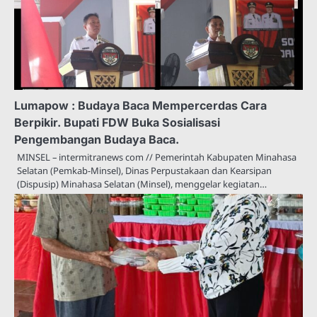
Lumapow : Budaya Baca Mempercerdas Cara
Berpikir. Bupati FDW Buka Sosialisasi
Pengembangan Budaya Baca.
MINSEL – intermitranews com // Pemerintah Kabupaten Minahasa
Selatan (Pemkab-Minsel), Dinas Perpustakaan dan Kearsipan
(Dispusip) Minahasa Selatan (Minsel), menggelar kegiatan…