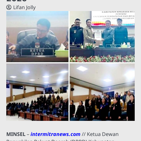
Lifan Jolly
MINSEL
–
intermitranews.com
// Ketua Dewan