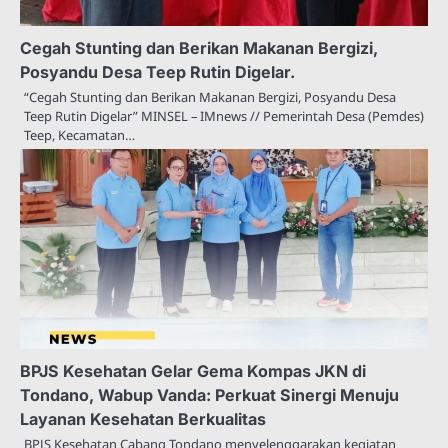
Cegah Stunting dan Berikan Makanan Bergizi,
Posyandu Desa Teep Rutin Digelar.
“Cegah Stunting dan Berikan Makanan Bergizi, Posyandu Desa
Teep Rutin Digelar” MINSEL – IMnews // Pemerintah Desa (Pemdes)
Teep, Kecamatan…
BPJS Kesehatan Gelar Gema Kompas JKN di
Tondano, Wabup Vanda: Perkuat Sinergi Menuju
Layanan Kesehatan Berkualitas
BPJS Kesehatan Cabang Tondano menyelenggarakan kegiatan