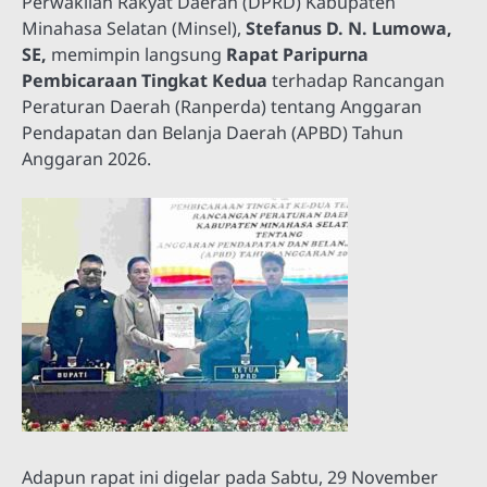
Perwakilan Rakyat Daerah (DPRD) Kabupaten
Minahasa Selatan (Minsel),
Stefanus D. N. Lumowa,
SE,
memimpin langsung
Rapat Paripurna
Pembicaraan Tingkat Kedua
terhadap Rancangan
Peraturan Daerah (Ranperda) tentang Anggaran
Pendapatan dan Belanja Daerah (APBD) Tahun
Anggaran 2026.
Adapun rapat ini digelar pada Sabtu, 29 November