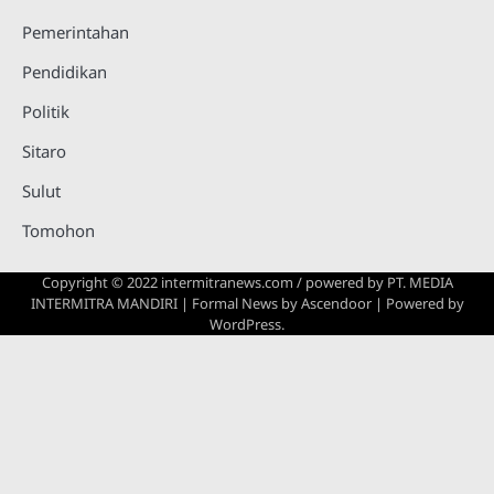
Pemerintahan
Pendidikan
Politik
Sitaro
Sulut
Tomohon
Copyright © 2022 intermitranews.com / powered by
PT. MEDIA
INTERMITRA MANDIRI
| Formal News by
Ascendoor
| Powered by
WordPress
.