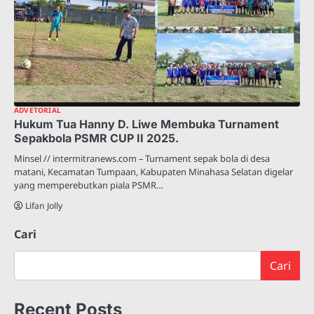
ADVETORIAL
Hukum Tua Hanny D. Liwe Membuka Turnament
Sepakbola PSMR CUP II 2025.
Minsel // intermitranews.com – Turnament sepak bola di desa
matani, Kecamatan Tumpaan, Kabupaten Minahasa Selatan digelar
yang memperebutkan piala PSMR…
Lifan Jolly
Cari
Cari
Recent Posts