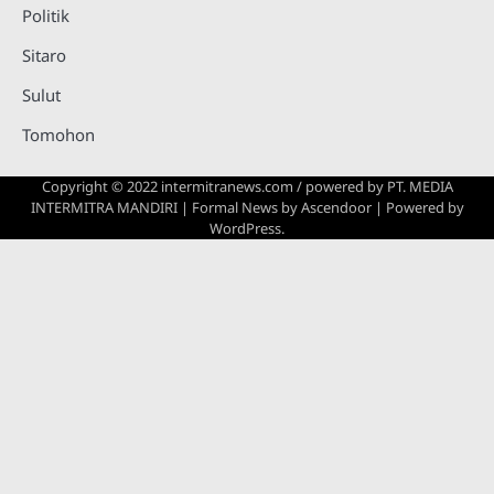
Politik
Sitaro
Sulut
Tomohon
Copyright © 2022 intermitranews.com / powered by
PT. MEDIA
INTERMITRA MANDIRI
| Formal News by
Ascendoor
| Powered by
WordPress
.