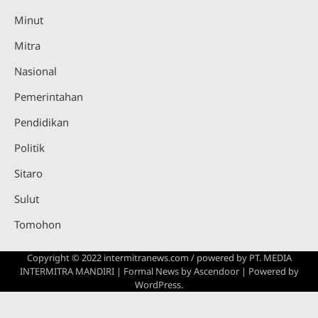
Minut
Mitra
Nasional
Pemerintahan
Pendidikan
Politik
Sitaro
Sulut
Tomohon
Copyright © 2022 intermitranews.com / powered by
PT. MEDIA
INTERMITRA MANDIRI
| Formal News by
Ascendoor
| Powered by
WordPress
.