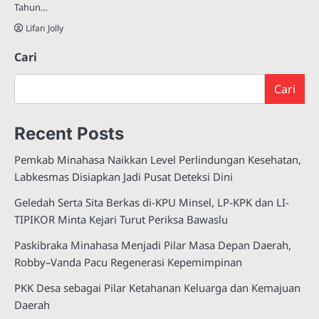
Tahun…
Lifan Jolly
Cari
Cari
Recent Posts
Pemkab Minahasa Naikkan Level Perlindungan Kesehatan,
Labkesmas Disiapkan Jadi Pusat Deteksi Dini
Geledah Serta Sita Berkas di-KPU Minsel, LP-KPK dan LI-
TIPIKOR Minta Kejari Turut Periksa Bawaslu
Paskibraka Minahasa Menjadi Pilar Masa Depan Daerah,
Robby–Vanda Pacu Regenerasi Kepemimpinan
PKK Desa sebagai Pilar Ketahanan Keluarga dan Kemajuan
Daerah