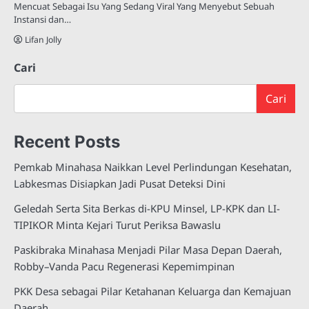
Mencuat Sebagai Isu Yang Sedang Viral Yang Menyebut Sebuah
Instansi dan…
Lifan Jolly
Cari
Cari
Recent Posts
Pemkab Minahasa Naikkan Level Perlindungan Kesehatan,
Labkesmas Disiapkan Jadi Pusat Deteksi Dini
Geledah Serta Sita Berkas di-KPU Minsel, LP-KPK dan LI-
TIPIKOR Minta Kejari Turut Periksa Bawaslu
Paskibraka Minahasa Menjadi Pilar Masa Depan Daerah,
Robby–Vanda Pacu Regenerasi Kepemimpinan
PKK Desa sebagai Pilar Ketahanan Keluarga dan Kemajuan
Daerah