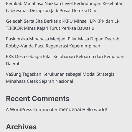
Pemkab Minahasa Naikkan Level Perlindungan Kesehatan,
Labkesmas Disiapkan Jadi Pusat Deteksi Dini
Geledah Serta Sita Berkas di-KPU Minsel, LP-KPK dan LI-
TIPIKOR Minta Kejari Turut Periksa Bawaslu
Paskibraka Minahasa Menjadi Pilar Masa Depan Daerah,
Robby–Vanda Pacu Regenerasi Kepemimpinan
PKK Desa sebagai Pilar Ketahanan Keluarga dan Kemajuan
Daerah
VaSung Tegaskan Kerukunan sebagai Modal Strategis,
Minahasa Cetak Sejarah Nasional
Recent Comments
mengenai
A WordPress Commenter
Hello world!
Archives