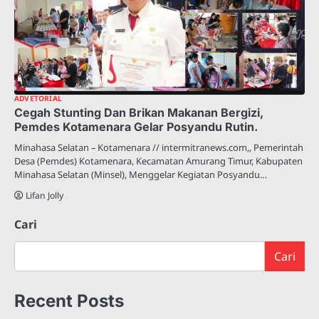
ADVETORIAL
Cegah Stunting Dan Brikan Makanan Bergizi,
Pemdes Kotamenara Gelar Posyandu Rutin.
Minahasa Selatan – Kotamenara // intermitranews.com,, Pemerintah
Desa (Pemdes) Kotamenara, Kecamatan Amurang Timur, Kabupaten
Minahasa Selatan (Minsel), Menggelar Kegiatan Posyandu…
Lifan Jolly
Cari
Cari
Recent Posts