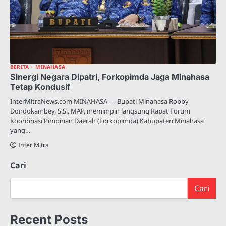
BERITA
MINAHASA
Sinergi Negara Dipatri, Forkopimda Jaga Minahasa
Tetap Kondusif
InterMitraNews.com MINAHASA — Bupati Minahasa Robby
Dondokambey, S.Si, MAP, memimpin langsung Rapat Forum
Koordinasi Pimpinan Daerah (Forkopimda) Kabupaten Minahasa
yang…
Inter Mitra
Cari
Cari
Recent Posts