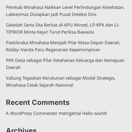
Pemkab Minahasa Naikkan Level Perlindungan Kesehatan,
Labkesmas Disiapkan Jadi Pusat Deteksi Dini
Geledah Serta Sita Berkas di-KPU Minsel, LP-KPK dan LI-
TIPIKOR Minta Kejari Turut Periksa Bawaslu
Paskibraka Minahasa Menjadi Pilar Masa Depan Daerah,
Robby–Vanda Pacu Regenerasi Kepemimpinan
PKK Desa sebagai Pilar Ketahanan Keluarga dan Kemajuan
Daerah
VaSung Tegaskan Kerukunan sebagai Modal Strategis,
Minahasa Cetak Sejarah Nasional
Recent Comments
mengenai
A WordPress Commenter
Hello world!
Archives