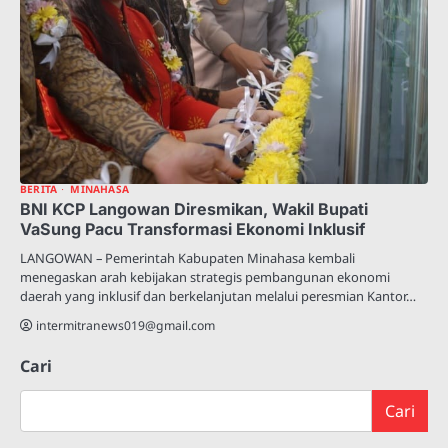
BERITA
MINAHASA
BNI KCP Langowan Diresmikan, Wakil Bupati
VaSung Pacu Transformasi Ekonomi Inklusif
LANGOWAN – Pemerintah Kabupaten Minahasa kembali
menegaskan arah kebijakan strategis pembangunan ekonomi
daerah yang inklusif dan berkelanjutan melalui peresmian Kantor…
intermitranews019@gmail.com
Cari
Cari