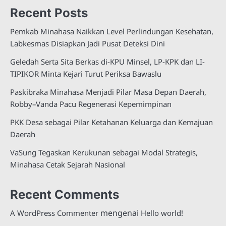
Recent Posts
Pemkab Minahasa Naikkan Level Perlindungan Kesehatan,
Labkesmas Disiapkan Jadi Pusat Deteksi Dini
Geledah Serta Sita Berkas di-KPU Minsel, LP-KPK dan LI-
TIPIKOR Minta Kejari Turut Periksa Bawaslu
Paskibraka Minahasa Menjadi Pilar Masa Depan Daerah,
Robby–Vanda Pacu Regenerasi Kepemimpinan
PKK Desa sebagai Pilar Ketahanan Keluarga dan Kemajuan
Daerah
VaSung Tegaskan Kerukunan sebagai Modal Strategis,
Minahasa Cetak Sejarah Nasional
Recent Comments
mengenai
A WordPress Commenter
Hello world!